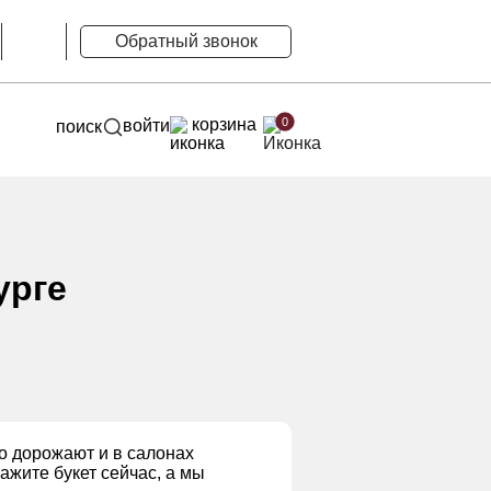
Обратный звонок
корзина
0
войти
поиск
урге
о дорожают и в салонах
ажите букет сейчас, а мы