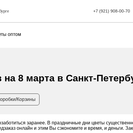
+7 (921) 908-00-70
бурге
еты оптом
 на 8 марта в Санкт-Петерб
оробки/Корзины
озаботиться заранее. В праздничные дни цветы существенн
заказ онлайн и этим Вы сэкономите и время, и деньги. Зак