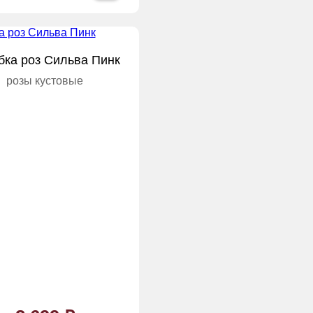
бка роз Сильва Пинк
розы кустовые