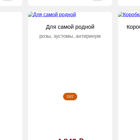
Для самой родной
Коро
розы, эустомы, антиринум
ХИТ