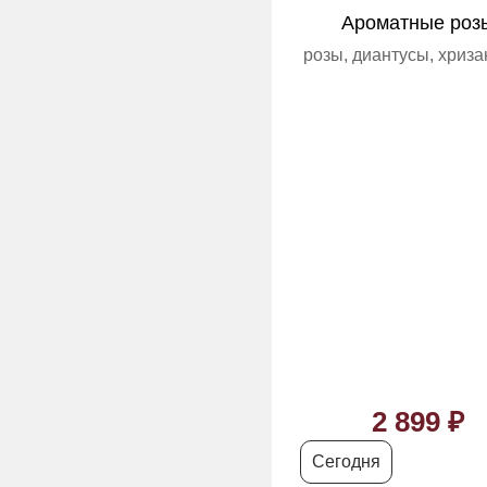
Ароматные роз
розы, диантусы, хриз
2 899 ₽
Сегодня