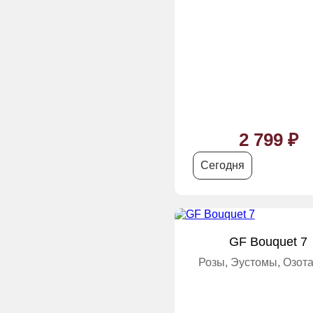
2 799 ₽
Сегодня
GF Bouquet 7
Розы, Эустомы, Озот