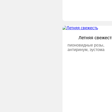
Летняя свежест
пионовидные розы,
антиринум, эустома