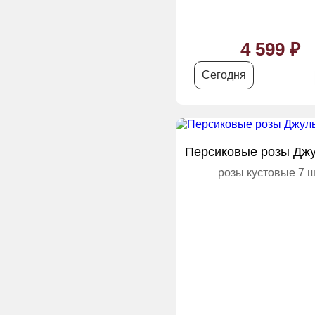
4 599 ₽
Сегодня
Персиковые розы Джу
розы кустовые 7 ш