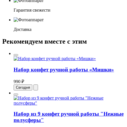
Гарантия свежести
Доставка
Рекомендуем вместе с этим
Набор конфет ручной работы «Мишки»
990 ₽
Сегодня
Набор из 9 конфет ручной работы "Нежные
полусферы"