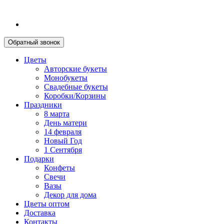
Обратный звонок
Цветы
Авторские букеты
Монобукеты
Свадебные букеты
Коробки/Корзины
Праздники
8 марта
День матери
14 февраля
Новый Год
1 Сентября
Подарки
Конфеты
Свечи
Вазы
Декор для дома
Цветы оптом
Доставка
Контакты